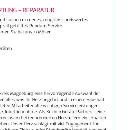
TUNG – REPARATUR
und suchen ein neues, möglichst preiswertes
prall gefülltes Rundum-Service-
men Sie bei uns in Möser.
eräten
Umkreis Magdeburg eine hervorragende Auswahl der
en alles was Ihr Herz begehrt und in einem Haushalt
eten Mitarbeiter alle wichtigen Serviceleistungen.
, Inbetriebnahme. Als Küchen.Geräte.Partner. – eine
meinsam bei renommierten Herstellern ein, erhalten
sehen: Unser Herz schlägt mit viel Engagement für