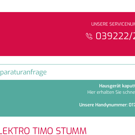
UNSERE SERVICEN
039222/
paraturanfrage
Hausgerät kaput
Hier erhalten Sie schnel
Unsere Handynummer: 01
LEKTRO TIMO STUMM