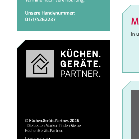
Termine nach Vereinbarung.
Unsere Handynummer:
M
0171/4262237
In 
©
Küchen.Geräte.Partner.
2026
- Die besten Marken finden Sie bei
Küchen.Geräte.Partner.
Impressum