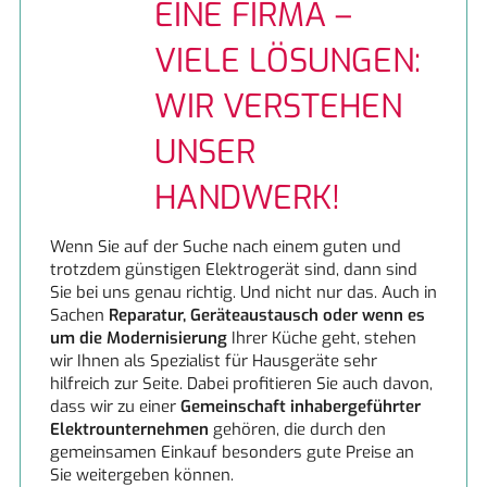
EINE FIRMA –
Top Lieferservice
Miele
Warmwassergeräte
VIELE LÖSUNGEN:
WIR VERSTEHEN
UNSER
HANDWERK!
Wenn Sie auf der Suche nach einem guten und
trotzdem günstigen Elektrogerät sind, dann sind
Sie bei uns genau richtig. Und nicht nur das. Auch in
Sachen
Reparatur, Geräteaustausch oder wenn es
um die Modernisierung
Ihrer Küche geht, stehen
wir Ihnen als Spezialist für Hausgeräte sehr
hilfreich zur Seite. Dabei profitieren Sie auch davon,
dass wir zu einer
Gemeinschaft inhabergeführter
Elektrounternehmen
gehören, die durch den
gemeinsamen Einkauf besonders gute Preise an
Sie weitergeben können.